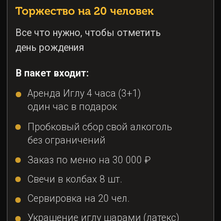
Аренда Иглу 4 часа (3+1)
один час в подарок
Пробковый сбор свой алкоголь
без ограничений
Заказ по меню на 30 000 ₽
Свечи в колбах 8 шт.
Сервировка на 20 чел.
Украшение иглу шарами (латекс)
4 фонтана 20 – 24 шт.
Официант
Вынос торта
Фотограф на 30 мин.
Чай
Пакет на компанию до 20 человек
Стоимость:
72 500 ₽
*
Стоимость данного пакета может