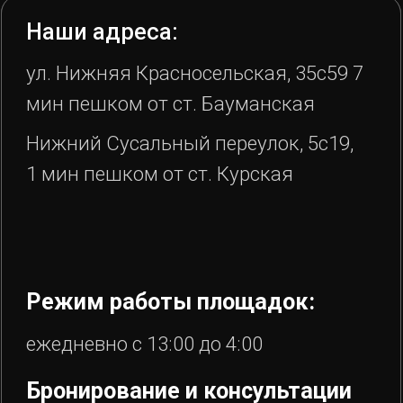
Карта сайта
Разработал Ухорцев Д