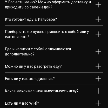
У Вас есть меню? Можно оформить доставку и
приходить со своей едой?
Кто готовит еду в Иглубаре?
Приборы тоже нужно приносить с собой или у
вас они есть?
Еда и напитки с собой оплачиваются
дополнительно?
Можно ли у вас разогреть еду?
Есть ли у вас холодильник?
Акции
Какая максимальная вместимость иглу?
Меню
Есть ли у вас Wi-fi?
Фото