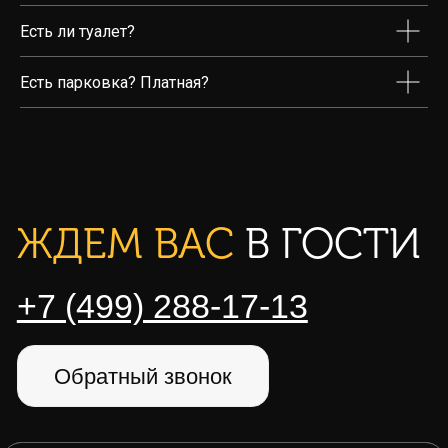
Цены
Есть ли туалет?
Мероприятия
Есть парковка? Платная?
Контакты
+7 (499) 288-17-13
Блог
Заказать иглу
ИП Андриянова О.Г. ИНН
121635167225 ©2022-2026 Иглубар
Политика конфиденциальности
Правила бронирования, оплаты и возврата