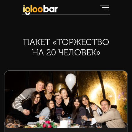
ПАКЕТ «ТОРЖЕСТВО
НА 20 ЧЕЛОВЕК»
Торжество на 20 человек
Все что нужно, чтобы отметить
день рождения
В пакет входит: