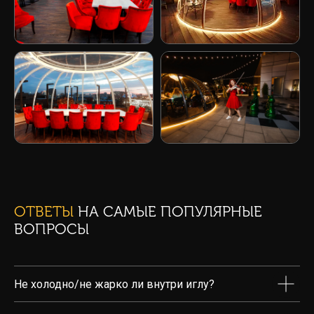
Режим работы площадок:
ежедневно с 13:00 до 4:00
Бронирование и консультации
Бронирование - с 10:00 до 00:00
ОТВЕТЫ
НА САМЫЕ ПОПУЛЯРНЫЕ
ВОПРОСЫ
Загрузка карты...
Не холодно/не жарко ли внутри иглу?