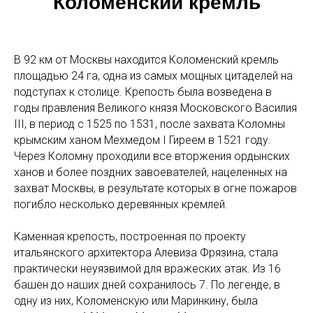
Коломенский кремль
В 92 км от Москвы находится Коломенский кремль
площадью 24 га, одна из самых мощных цитаделей на
подступах к столице. Крепость была возведена в
годы правления Великого князя Московского Василия
III, в период с 1525 по 1531, после захвата Коломны
крымским ханом Мехмедом I Гиреем в 1521 году.
Через Коломну проходили все вторжения ордынских
ханов и более поздних завоевателей, нацеленных на
захват Москвы, в результате которых в огне пожаров
погибло несколько деревянных кремлей.
Каменная крепость, построенная по проекту
итальянского архитектора Алевиза Фрязина, стала
практически неуязвимой для вражеских атак. Из 16
башен до наших дней сохранилось 7. По легенде, в
одну из них, Коломенскую или Маринкину, была