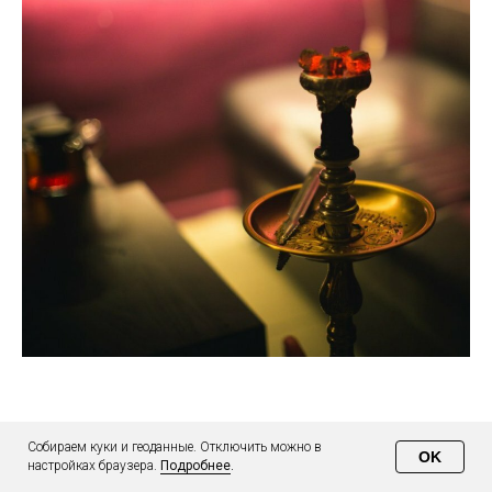
Кальяны
Собираем куки и геоданные. Отключить можно в
OK
настройках браузера.
Подробнее
.