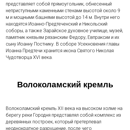
представляет собой прямоугольник, обнесенный
неприступными каменными стенами высотой около 9
м и мощными башнями высотой до 14 м. Внутри него
находятся Иоанно-Предтеченский и Никольский
соборы, а также Зарайское духовное училище, музей,
памятник князьям рязанским Федору, Евпраксии и их
сыну Иоанну Постнику. В соборе Усекновения главы
Иоанна Предтечи хранится икона Святого Николая
Чудотворца XVI века.
Волоколамский кремль
Волоколамский кремль XII века на высоком холме на
берегу реки Городня представлял собой комплекс из
деревянных построек, который претерпевал
неоднократное разрушение, после чего