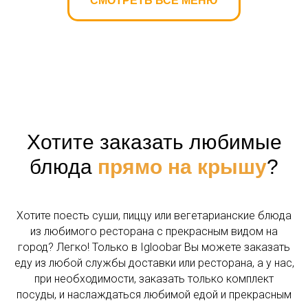
СМОТРЕТЬ ВСЕ МЕНЮ
Акции
Меню
Хотите заказать любимые
Фото
блюда
прямо на крышу
?
Цены
Хотите поесть суши, пиццу или вегетарианские блюда
Мероприятия
из любимого ресторана с прекрасным видом на
город? Легко! Только в Igloobar Вы можете заказать
Контакты
еду из любой службы доставки или ресторана, а у нас,
при необходимости, заказать только комплект
+7 (499) 288-17-13
посуды, и наслаждаться любимой едой и прекрасным