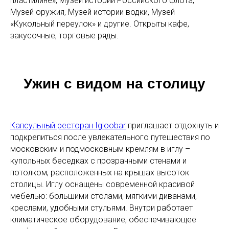
пластилине», Музей истории Российского флота,
Музей оружия, Музей истории водки, Музей
«Кукольный переулок» и другие. Открыты кафе,
закусочные, торговые ряды.
Ужин с видом на столицу
Капсульный ресторан Igloobar
приглашает отдохнуть и
подкрепиться после увлекательного путешествия по
московским и подмосковным кремлям в иглу –
купольных беседках с прозрачными стенами и
потолком, расположенных на крышах высоток
столицы. Иглу оснащены современной красивой
мебелью: большими столами, мягкими диванами,
креслами, удобными стульями. Внутри работает
климатическое оборудование, обеспечивающее