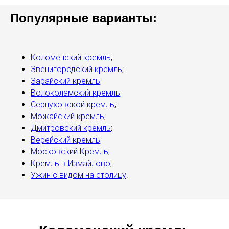
Популярные варианты:
Коломенский кремль
;
Звенигородский кремль
;
Зарайский кремль
;
Волоколамский кремль
;
Серпуховской кремль
;
Можайский кремль
;
Дмитровский кремль
;
Верейский кремль
;
Московский Кремль
;
Кремль в Измайлово
;
Ужин с видом на столицу
.