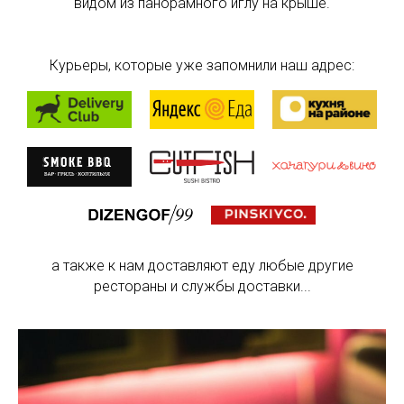
видом из панорамного иглу на крыше.
Блог
Курьеры, которые уже запомнили наш адрес:
Заказать иглу
ИП Андриянова О.Г. ИНН
121635167225 ©2022-2026 Иглубар
Политика конфиденциальности
Правила бронирования, оплаты и возврата
Карта сайта
а также к нам доставляют еду любые другие
рестораны и службы доставки...
Разработал Ухорцев Д