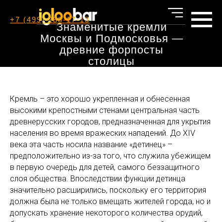
+7 (499) 288-17-13
Знаменитые кремли
Москвы и Подмосковья —
древние форпосты
столицы
Кремль – это хорошо укрепленная и обнесенная
высокими крепостными стенами центральная часть
древнерусских городов, предназначенная для укрытия
населения во время вражеских нападений. До XIV
века эта часть носила название «детинец» –
предположительно из-за того, что служила убежищем
в первую очередь для детей, самого беззащитного
слоя общества. Впоследствии функции детинца
значительно расширились, поскольку его территория
должна была не только вмещать жителей города, но и
допускать хранение некоторого количества орудий,