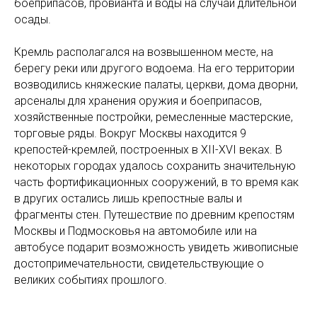
боеприпасов, провианта и воды на случай длительной
осады.
Кремль располагался на возвышенном месте, на
берегу реки или другого водоема. На его территории
возводились княжеские палаты, церкви, дома дворни,
арсеналы для хранения оружия и боеприпасов,
хозяйственные постройки, ремесленные мастерские,
торговые ряды. Вокруг Москвы находится 9
крепостей-кремлей, построенных в XII-XVI веках. В
некоторых городах удалось сохранить значительную
часть фортификационных сооружений, в то время как
в других остались лишь крепостные валы и
фрагменты стен. Путешествие по древним крепостям
Москвы и Подмосковья на автомобиле или на
автобусе подарит возможность увидеть живописные
достопримечательности, свидетельствующие о
великих событиях прошлого.