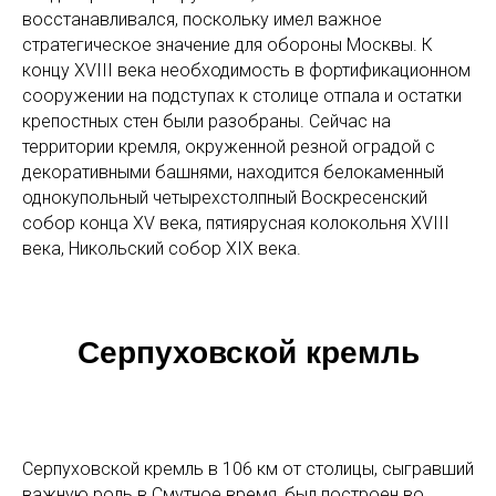
восстанавливался, поскольку имел важное
стратегическое значение для обороны Москвы. К
концу XVIII века необходимость в фортификационном
сооружении на подступах к столице отпала и остатки
крепостных стен были разобраны. Сейчас на
территории кремля, окруженной резной оградой с
декоративными башнями, находится белокаменный
однокупольный четырехстолпный Воскресенский
собор конца XV века, пятиярусная колокольня XVIII
века, Никольский собор XIX века.
Серпуховской кремль
Серпуховской кремль в 106 км от столицы, сыгравший
важную роль в Смутное время, был построен во