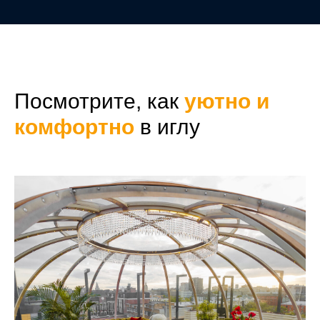
Посмотрите, как
уютно и
комфортно
в иглу