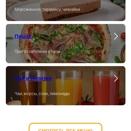
Мороженное, тирамису, чизкейки
Пицца
Загрузка карты...
Приготовленная в печи
Чаи и напитки
Чаи, морсы, соки, лимонады