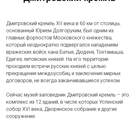
Дмитровский кремль XII века в 60 км от столицы,
основанный Юрием Долгоруким, был одним из
главных форпостов Московского княжества,
который неоднократно подвергался нападениям
вражеских войск хана Батыя, Дюденя, Тохтамыша,
Едигея, литовских князей. На его территории
проходили встречи русских князей с целью
прекращения междоусобиц и заключения мирных
договоров, не всегда заканчивавшиеся успехом.
Сейчас музей-заповедник Дмитровский кремль – это
комплекс из 12 зданий, в числе которых Успенский
собор XVI века, Дворянское собрание и другие
сооружения.