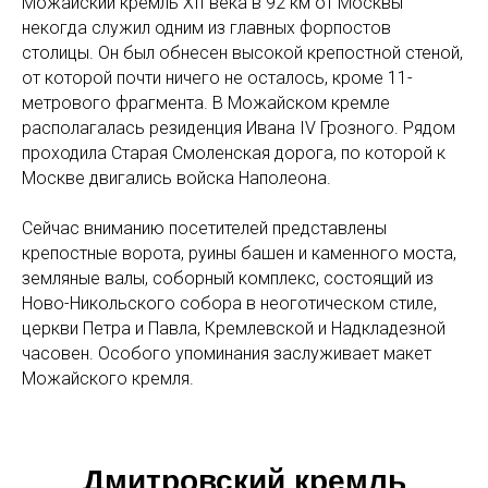
Можайский кремль XII века в 92 км от Москвы
некогда служил одним из главных форпостов
столицы. Он был обнесен высокой крепостной стеной,
от которой почти ничего не осталось, кроме 11-
метрового фрагмента. В Можайском кремле
располагалась резиденция Ивана IV Грозного. Рядом
проходила Старая Смоленская дорога, по которой к
Москве двигались войска Наполеона.
Сейчас вниманию посетителей представлены
крепостные ворота, руины башен и каменного моста,
земляные валы, соборный комплекс, состоящий из
Ново-Никольского собора в неоготическом стиле,
церкви Петра и Павла, Кремлевской и Надкладезной
часовен. Особого упоминания заслуживает макет
Можайского кремля.
Дмитровский кремль