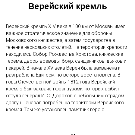
Верейский кремль
Верейский кремль XIV века в 100 км от Москвы имел
важное стратегическое значение для обороны
Московского княжества, а затем государства в
течение нескольких столетий. На территории крепости
находились Собор Рождества Христова, княжеские
терема, дворы воеводы, бояр, священников, дьяков и
пекарей. В начале XV века Верея была захвачена и
разграблена Едигеем, но вскоре восстановлена. В
годы Отечественной войны 1812 года Верейский
кремль был захвачен французами, которых выбил
оттуда генерал И. С. Дорохов с небольшим отрядом
драгун. Генерал погребен на территории Верейского
кремля. Там же установлен памятник герою.