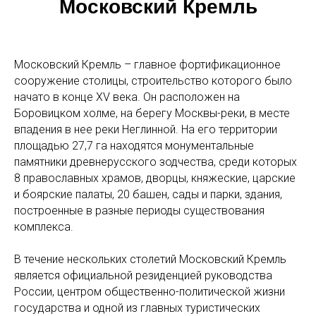
Московский Кремль
Московский Кремль – главное фортификационное
сооружение столицы, строительство которого было
начато в конце XV века. Он расположен на
Боровицком холме, на берегу Москвы-реки, в месте
впадения в нее реки Неглинной. На его территории
площадью 27,7 га находятся монументальные
памятники древнерусского зодчества, среди которых
8 православных храмов, дворцы, княжеские, царские
и боярские палаты, 20 башен, сады и парки, здания,
построенные в разные периоды существования
комплекса.
В течение нескольких столетий Московский Кремль
является официальной резиденцией руководства
России, центром общественно-политической жизни
государства и одной из главных туристических