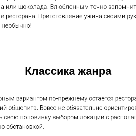
на или шоколада. Влюбленным точно запомнит
е ресторана. Приготовление ужина своими ру
и необычно!
Классика жанра
рным вариантом по-прежнему остается рестор
й общепита. Вовсе не обязательно ориентиров
ь свою половинку выбором локации с распола
ю обстановкой.