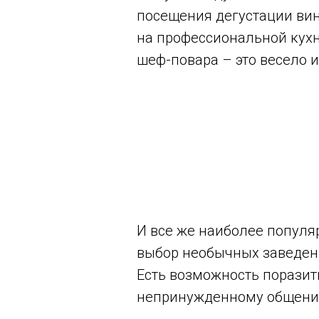
посещения дегустации ви
на профессиональной кухн
шеф-повара – это весело 
И все же наиболее популя
выбор необычных заведени
Есть возможность поразит
непринужденному общени