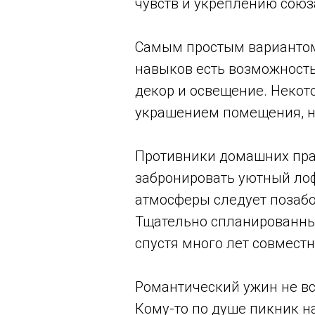
чувств и укреплению союз
Самым простым вариантом
навыков есть возможность
декор и освещение. Некот
украшением помещения, 
Противники домашних праз
забронировать уютный лоф
атмосферы следует позабо
Тщательно спланированные
спустя много лет совмест
Романтический ужин не вс
Кому-то по душе пикник н