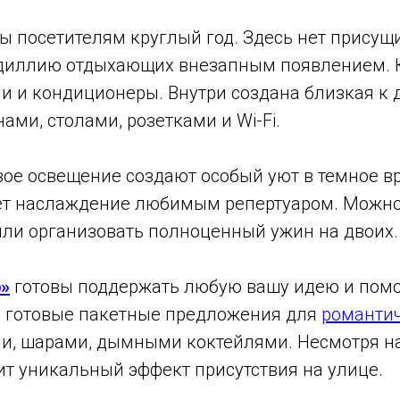
ы посетителям круглый год. Здесь нет присущ
 идиллию отдыхающих внезапным появлением.
и и кондиционеры. Внутри создана близкая к 
ми, столами, розетками и Wi-Fi.
ое освещение создают особый уют в темное вре
ет наслаждение любимым репертуаром. Можно
ли организовать полноценный ужин на двоих.
»
готовы поддержать любую вашу идею и помо
и готовые пакетные предложения для
романтич
ми, шарами, дымными коктейлями. Несмотря на
т уникальный эффект присутствия на улице.