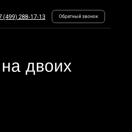
7 (499) 288-17-13
Обратный звонок
 на двоих