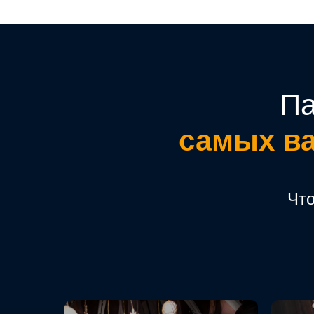
Па
самых в
Что