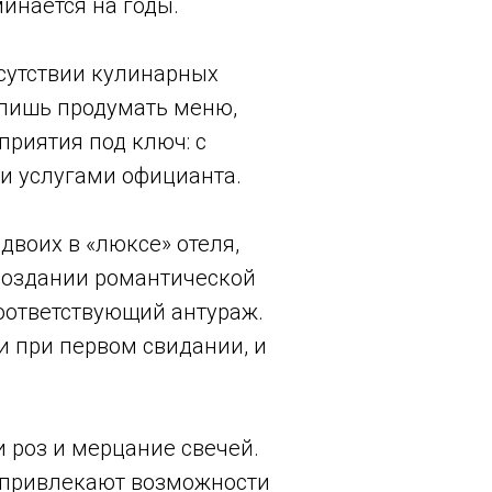
инается на годы.
сутствии кулинарных
 лишь продумать меню,
риятия под ключ: с
 услугами официанта.
воих в «люксе» отеля,
 создании романтической
соответствующий антураж.
 при первом свидании, и
 роз и мерцание свечей.
х привлекают возможности