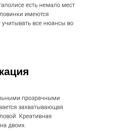
аполисе есть немало мест
оловинки имеются
 учитывать все нюансы во
кация
дельными прозрачными
ывается захватывающая
оловой. Креативная
на двоих.