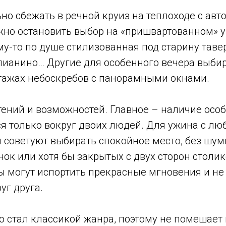
о сбежать в речной круиз на теплоходе с авт
но остановить выбор на «пришвартованном» у
-то по душе стилизованная под старину тавер
пианино… Другие для особенного вечера выби
тажах небоскребов с панорамными окнами.
тений и возможностей. Главное – наличие ос
ся только вокруг двоих людей. Для ужина с 
советуют выбирать спокойное место, без шум
ок или хотя бы закрытых с двух сторон столик
ы могут испортить прекрасные мгновения и не
уг друга.
 стал классикой жанра, поэтому не помешает 