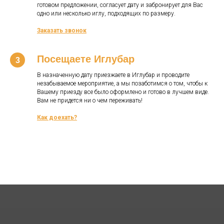
готовом предложении, согласует дату и забронирует для Вас
одно или несколько иглу, подходящих по размеру.
Заказать звонок
Посещаете Иглубар
В назначенную дату приезжаете в Иглубар и проводите
незабываемое мероприятие, а мы позаботимся о том, чтобы к
Вашему приезду все было оформлено и готово в лучшем виде.
Вам не придется ни о чем переживать!
Как доехать?