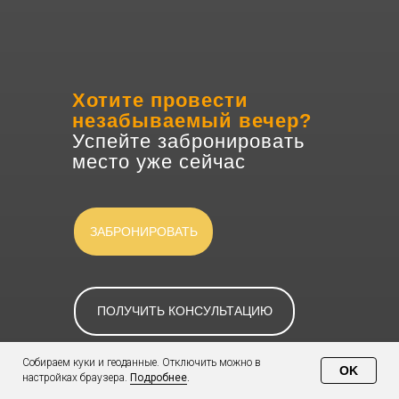
Хотите провести
незабываемый вечер?
Успейте забронировать
место уже сейчас
ЗАБРОНИРОВАТЬ
ПОЛУЧИТЬ КОНСУЛЬТАЦИЮ
Собираем куки и геоданные. Отключить можно в
OK
настройках браузера.
Подробнее
.