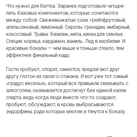
Что нужно для баттла. Заранее подготовьте четыре-
пять базовых компонентов, которые сочетаются
между собой. Свежевыжатые соки: грейпфрутовый,
апельсиновый, лимонный. Сиропы: гренадин, имбирный,
кокосовый. Травы: базилик, мята, кинза для смелых.
Специи: корица, кардамон, ваниль. Лед в изобилии. И
красивые бокалы — чем выше и тоньше стекло, тем
эффектнее финальный кадр.
Гости пробуют, спорят, смеются, предлагают друг
другу глоток из своего стакана. И вот уже тот самый
«градус веселья», который все привыкли связывать с
алкоголем, оказывается достигнут без единой капли
спирта, ведь когда люди вместе что-то создают,
пробуют, обсуждают, в кровь выбрасываются
эндорфины, ради которых многие и тянутся к бокалу.