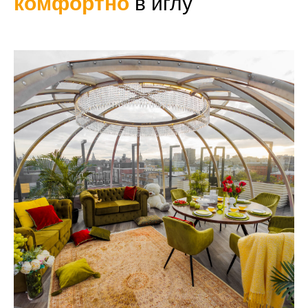
комфортно
в иглу