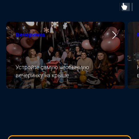
Вечеринка
Устройте самую необычную
вечеринку на крыше