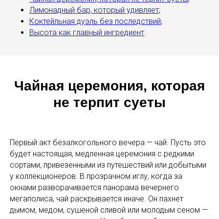
Лимонадный бар, который удивляет
;
Коктейльная дуэль без последствий
;
Высота как главный ингредиент
.
Чайная церемония, которая
не терпит суеты
Первый акт безалкогольного вечера — чай. Пусть это
будет настоящая, медленная церемония с редкими
сортами, привезенными из путешествий или добытыми
у коллекционеров. В прозрачном иглу, когда за
окнами разворачивается панорама вечернего
мегаполиса, чай раскрывается иначе. Он пахнет
дымом, медом, сушеной сливой или молодым сеном —