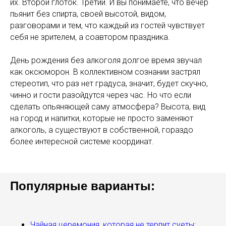
их. Второй глоток. Третий. И вы понимаете, что вечер
пьянит без спирта, своей высотой, видом,
разговорами и тем, что каждый из гостей чувствует
себя не зрителем, а соавтором праздника.
День рождения без алкоголя долгое время звучал
как оксюморон. В коллективном сознании застрял
стереотип, что раз нет градуса, значит, будет скучно,
чинно и гости разойдутся через час. Но что если
сделать опьяняющей саму атмосфера? Высота, вид
на город и напитки, которые не просто заменяют
алкоголь, а существуют в собственной, гораздо
более интересной системе координат.
Популярные варианты:
Чайная церемония, которая не терпит суеты
;