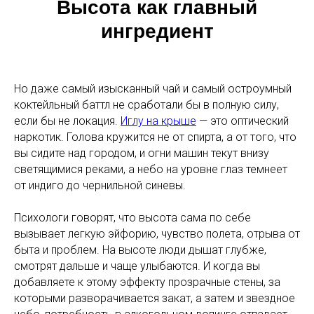
Высота как главный
ингредиент
Но даже самый изысканный чай и самый остроумный
коктейльный баттл не сработали бы в полную силу,
если бы не локация.
Иглу на крыше
— это оптический
наркотик. Голова кружится не от спирта, а от того, что
вы сидите над городом, и огни машин текут внизу
светящимися реками, а небо на уровне глаз темнеет
от индиго до чернильной синевы.
Психологи говорят, что высота сама по себе
вызывает легкую эйфорию, чувство полета, отрыва от
быта и проблем. На высоте люди дышат глубже,
смотрят дальше и чаще улыбаются. И когда вы
добавляете к этому эффекту прозрачные стены, за
которыми разворачивается закат, а затем и звездное