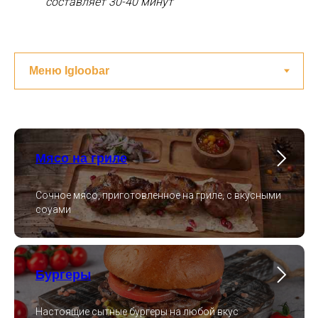
составляет 30-40 минут
Мясо на гриле
Сочное мясо, приготовленное на гриле, с вкусными
соуами
Бургеры
Настоящие сытные бургеры на любой вкус