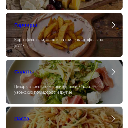
Гарниры
Картофель фри, овощи на гриле, картофель на
углях
Салаты
Цезарь с креветками или курицей, Салат из
узбекских помидоров и другие
Паста