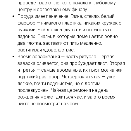
проведет вас от легкого начала к глубокому
центру и согревающему финалу.
Посуда имеет значение. Глина, стекло, белый
фарфор — никакого пластика, никаких кружек с
ручками. Чай должен дышать и остывать в
ладонях. Пиалы, в которые помещается ровно
два глотка, заставляют пить медленно,
растягивая удовольствие.
Время заваривания — часть ритуала. Первая
заварка сливается, она пробуждает лист. Вторая
и третья — самые ароматные, их пьют молча или
под тихий разговор. Четвертая и пятая — уже
легкие, почти водянистые, но с долгим
послевкусием. Чайная церемония на день
рождения может длиться час, и за это время
никто не посмотрит на часы.