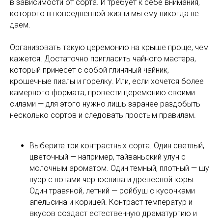
в зависимости от сорта. И требует к себе внимания,
которого в повседневной жизни мы ему никогда не
даем.
Организовать такую церемонию на крыше проще, чем
кажется. Достаточно пригласить чайного мастера,
который принесет с собой глиняный чайник,
крошечные пиалы и горелку. Или, если хочется более
камерного формата, провести церемонию своими
силами — для этого нужно лишь заранее раздобыть
несколько сортов и следовать простым правилам.
Выберите три контрастных сорта. Один светлый,
цветочный — например, тайваньский улун с
молочным ароматом. Один темный, плотный — шу
пуэр с нотами чернослива и древесной коры.
Один травяной, летний — ройбуш с кусочками
апельсина и корицей. Контраст температур и
вкусов создаст естественную драматургию и