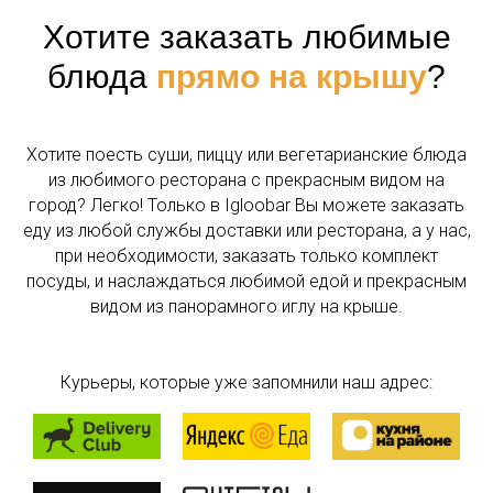
Бронирование - с 10:00 до 00:00
Хотите заказать любимые
блюда
прямо на крышу
?
Хотите поесть суши, пиццу или вегетарианские блюда
из любимого ресторана с прекрасным видом на
город? Легко! Только в Igloobar Вы можете заказать
еду из любой службы доставки или ресторана, а у нас,
Загрузка карты...
при необходимости, заказать только комплект
посуды, и наслаждаться любимой едой и прекрасным
видом из панорамного иглу на крыше.
Курьеры, которые уже запомнили наш адрес: