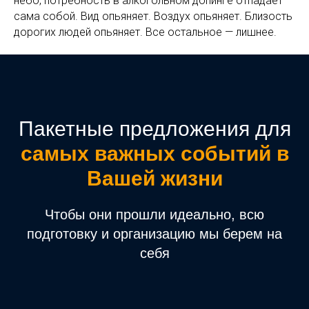
небо, потребность в алкогольном допинге отпадает
сама собой. Вид опьяняет. Воздух опьяняет. Близость
дорогих людей опьяняет. Все остальное — лишнее.
Пакетные предложения для
самых важных событий в
Вашей жизни
Чтобы они прошли идеально, всю
подготовку и организацию мы берем на
себя