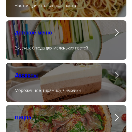
Настоящая итальянская паста
Детское меню
Вкусные блюда для маленьких гостей
Десерты
Мороженное, тирамису, чизкейки
Пицца
ЖДЕМ ВАС
В ГОСТИ