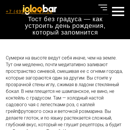
+7 (499) 288-17-13
Тост без градуса — как
устроить день рождения,
который запомнится
Сумерки на высоте ведут себя иначе, чем на земле.
Тут они медленно, почти медитативно заливают
пространство синевой, смешивая ее с огнями города,
которые загораются один за другим. Вы стоите у
прозрачной стены иглу, сжимая в ладони стеклянный
бокал. В нем плещется не шампанское, не вино, не
коктейль с градусом. Там — холодный настой
садового чая с лепестками роз, с каплей
грейпфрутового сока и веточкой розмарина. Вы
делаете глоток, и по языку растекается сложный,
глубокий вкус, который не глушит рецепторы, а будит