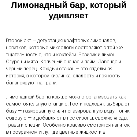
Лимонадный бар, который
удивляет
Второй акт — дегустация крафтовых лимонадов,
напитков, которые миксологи составляют с той же
тщательностью, что и коктейли. Базилик и лимон.
Огурец и мята. Копченый ананас и лайм. Лаванда и
черный перец. Каждый стакан — это отдельная
история, в которой кислинка, сладость и пряность
балансируют на грани.
Лимонадный бар на крыше можно организовать как
самостоятельную станцию. Гости подходят, выбирают
базу — газированную или негазированную воду, тоник,
содовую — и добавляют в нее сиропы, свежие ягоды,
травы и специи. Особенно красиво смотрится напиток
в прозрачном иглу, где цветные жидкости в